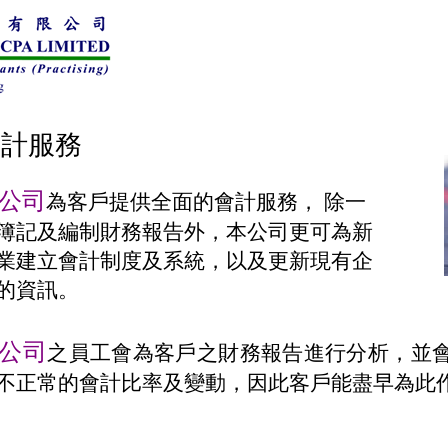
會計服務
公司
為客戶提供全面的會計服務， 除一
簿記及編制財務報告外，本公司更可為新
業建立會計制度及系統，以及更新現有企
的資訊。
公司
之員工會為客戶之財務報告進行分析，並
不正常的會計比率及變動，因此客戶能盡早為此