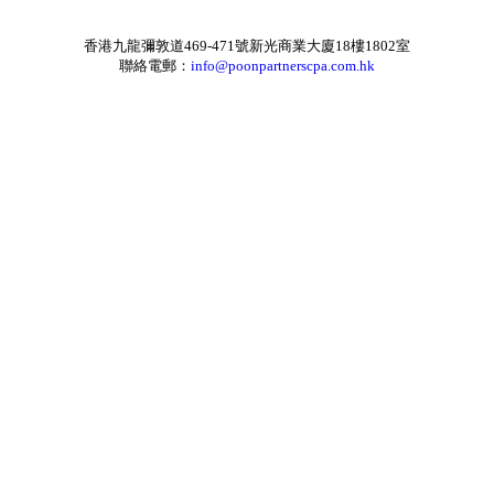
香港九龍彌敦道469-471號新光商業大廈18樓1802室
聯絡電郵：
info@poonpartnerscpa.com.hk